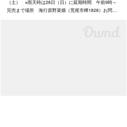
（土） ※雨天時は28日（日）に延期時間 午前9時～
完売まで場所 海行原野菜畑（荒尾市樺1828）お問…