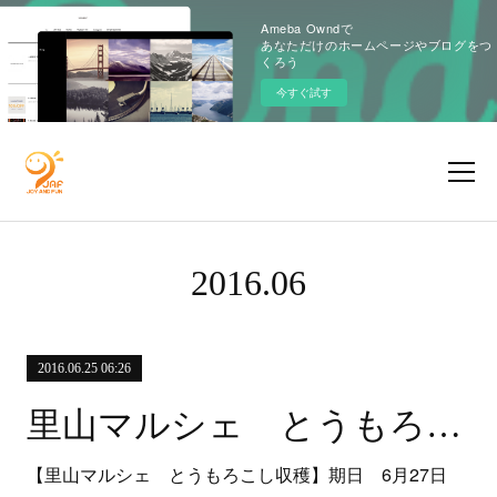
Ameba Owndで
あなただけのホームページやブログをつ
くろう
今すぐ試す
2016
.
06
2016.06.25 06:26
里山マルシェ とうもろこし収穫のお知らせ
【里山マルシェ とうもろこし収穫】期日 6月27日